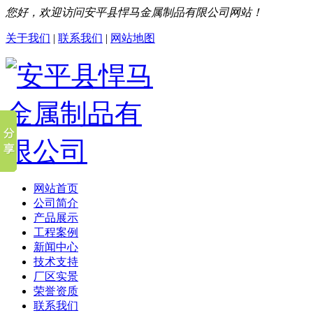
您好，欢迎访问安平县悍马金属制品有限公司网站！
关于我们
|
联系我们
|
网站地图
网站首页
公司简介
产品展示
工程案例
新闻中心
技术支持
厂区实景
荣誉资质
联系我们