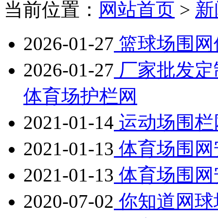
当前位置：
网站首页
>
新
2026-01-27
篮球场围网
2026-01-27
厂家批发定
体育场护栏网
2021-01-14
运动场围栏
2021-01-13
体育场围网
2021-01-13
体育场围网
2020-07-02
你知道网球