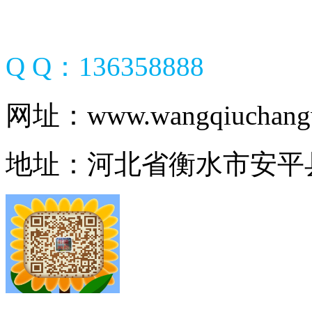
Q Q：
136358888
网址：
www.wangqiuchangw
地址：
河北省衡水市安平