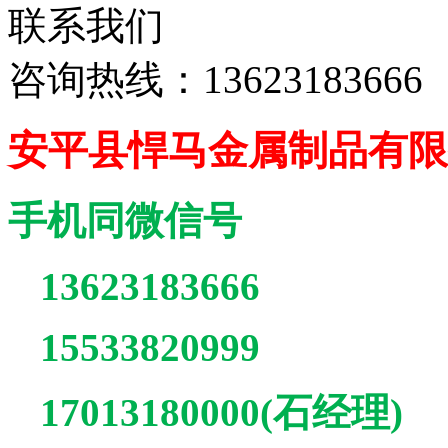
联系我们
咨询热线：
13623183666
安平县悍马金属制品有限
手机同微信号
13623183666
15533820999
17013180000
(石经理)