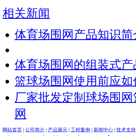
相关新闻
体育场围网产品知识简
体育场围网的组装式产
篮球场围网使用前应如
厂家批发定制球场围网
网
网站首页
|
公司简介
|
产品展示
|
工程案例
|
新闻中心
|
技术支持