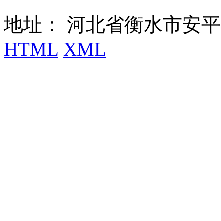
地址： 河北省衡水市安平
HTML
XML